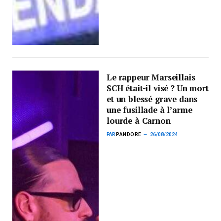
Le rappeur Marseillais
SCH était-il visé ? Un mort
et un blessé grave dans
une fusillade à l’arme
lourde à Carnon
PAR
PANDORE
26/08/2024