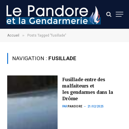
»
Accueil
Posts Tagged "fusillade"
NAVIGATION :
FUSILLADE
Fusillade entre des
malfaiteurs et
les gendarmes dans la
Drôme
PAR
PANDORE
21/02/2025