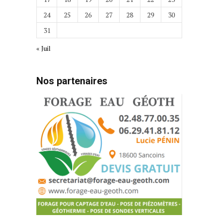
24
25
26
27
28
29
30
31
« Juil
Nos partenaires