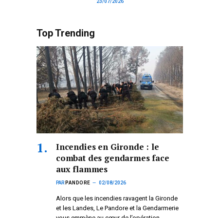
23/07/2026
Top Trending
Incendies en Gironde : le
combat des gendarmes face
aux flammes
PAR
PANDORE
02/08/2026
Alors que les incendies ravagent la Gironde
et les Landes, Le Pandore et la Gendarmerie
vous emmène au cœur de l’opération.