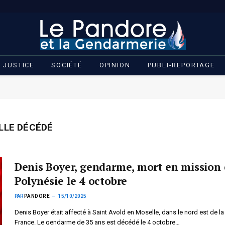
JUSTICE
SOCIÉTÉ
OPINION
PUBLI-REPORTAGE
LLE DÉCÉDÉ
Denis Boyer, gendarme, mort en mission
Polynésie le 4 octobre
PAR
PANDORE
15/10/2025
Denis Boyer était affecté à Saint Avold en Moselle, dans le nord est de la
France. Le gendarme de 35 ans est décédé le 4 octobre…