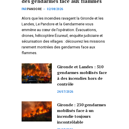
des gendarmes face aux flammes
PAR
PANDORE
02/08/2026
Alors que les incendies ravagent la Gironde et les
Landes, Le Pandore et la Gendarmerie vous
emmène au cœur de l’opération. Évacuations,
drones, hélicoptère Écureuil, enquête judiciaire et
sécurisation des villages : découvrez les missions
rarement montrées des gendarmes face aux
flammes.
Gironde et Landes : 510
gendarmes mobilisés face
à des incendies hors de
contrôle
24/07/2026
Gironde : 230 gendarmes
mobilisés face à un
incendie toujours
incontrôlable