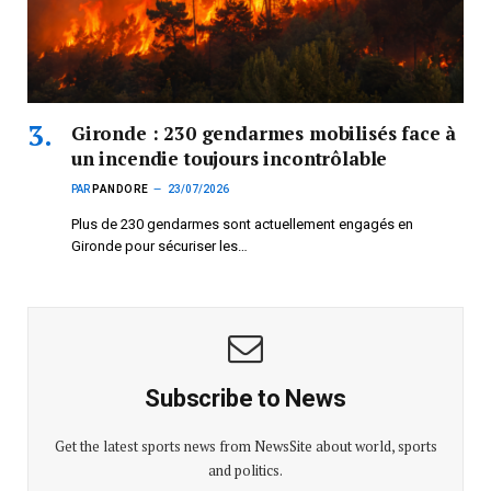
Gironde : 230 gendarmes mobilisés face à
un incendie toujours incontrôlable
PAR
PANDORE
23/07/2026
Plus de 230 gendarmes sont actuellement engagés en
Gironde pour sécuriser les…
Subscribe to News
Get the latest sports news from NewsSite about world, sports
and politics.