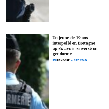
Un jeune de 19 ans
interpellé en Bretagne
après avoir renversé un
gendarme
PAR
PANDORE
05/02/2020