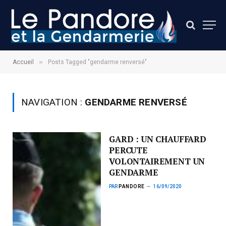
»
Accueil
Posts Tagged "gendarme renversé"
NAVIGATION :
GENDARME RENVERSÉ
GARD : UN CHAUFFARD
PERCUTE
VOLONTAIREMENT UN
GENDARME
PAR
PANDORE
16/09/2020