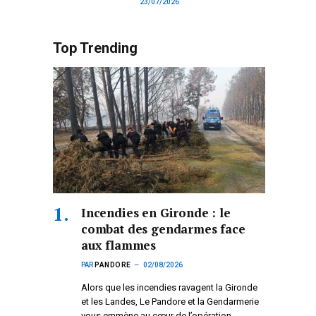
23/07/2026
Top Trending
Incendies en Gironde : le
combat des gendarmes face
aux flammes
PAR
PANDORE
02/08/2026
Alors que les incendies ravagent la Gironde
et les Landes, Le Pandore et la Gendarmerie
vous emmène au cœur de l’opération.