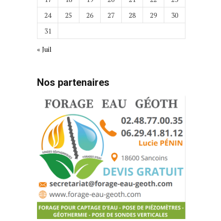
24
25
26
27
28
29
30
31
« Juil
Nos partenaires