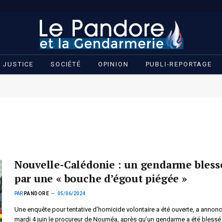
JUSTICE
SOCIÉTÉ
OPINION
PUBLI-REPORTAGE
Nouvelle-Calédonie : un gendarme bless
par une « bouche d’égout piégée »
PAR
PANDORE
05/06/2024
Une enquête pour tentative d’homicide volontaire a été ouverte, a annon
mardi 4 juin le procureur de Nouméa, après qu’un gendarme a été blessé