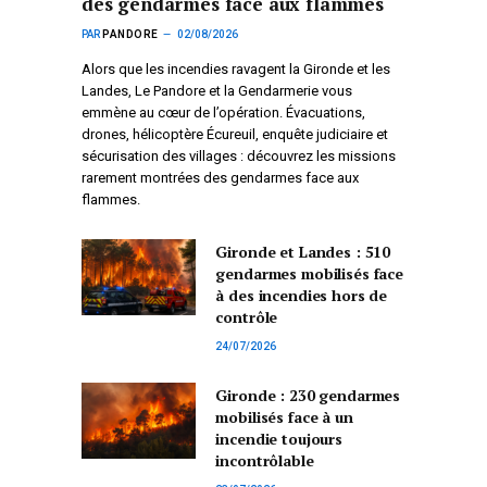
des gendarmes face aux flammes
PAR
PANDORE
02/08/2026
Alors que les incendies ravagent la Gironde et les
Landes, Le Pandore et la Gendarmerie vous
emmène au cœur de l’opération. Évacuations,
drones, hélicoptère Écureuil, enquête judiciaire et
sécurisation des villages : découvrez les missions
rarement montrées des gendarmes face aux
flammes.
Gironde et Landes : 510
gendarmes mobilisés face
à des incendies hors de
contrôle
24/07/2026
Gironde : 230 gendarmes
mobilisés face à un
incendie toujours
incontrôlable