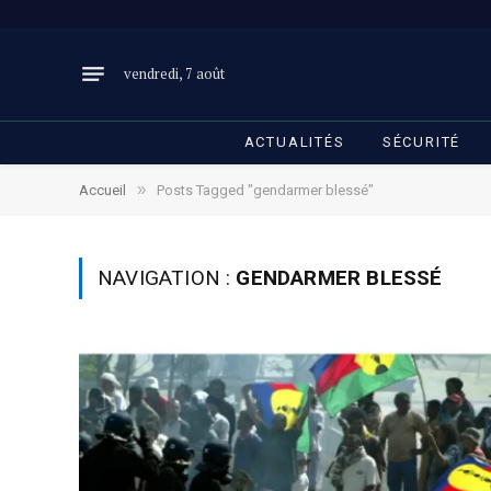
vendredi, 7 août
ACTUALITÉS
SÉCURITÉ
»
Accueil
Posts Tagged "gendarmer blessé"
NAVIGATION :
GENDARMER BLESSÉ