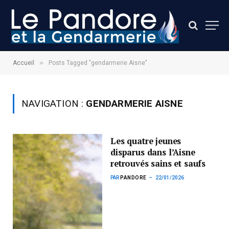
»
Accueil
Posts Tagged "gendarmerie Aisne"
NAVIGATION :
GENDARMERIE AISNE
Les quatre jeunes
disparus dans l’Aisne
retrouvés sains et saufs
PAR
PANDORE
22/01/2026