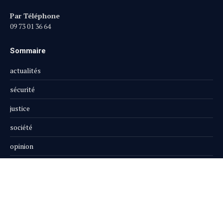
Par Téléphone
09 73 01 36 64
Sommaire
actualités
sécurité
justice
société
opinion
publi-reportage
Le Magazine
Boutique