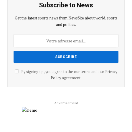
Subscribe to News
Get the latest sports news from NewsSite about world, sports
and politics.
By signing up, you agree to the our terms and our
Privacy
Policy
agreement.
Advertisement