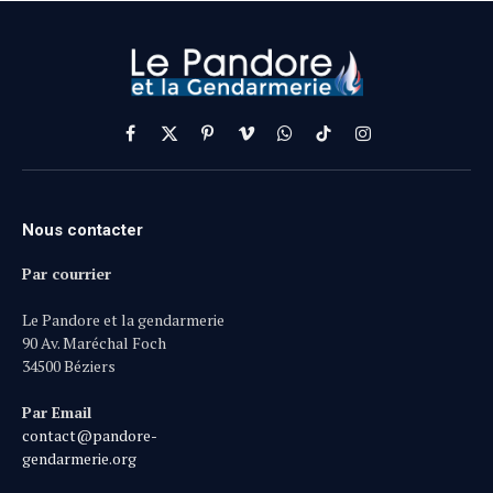
Facebook
X
Pinterest
Vimeo
WhatsApp
TikTok
Instagram
(Twitter)
Nous contacter
Par courrier
Le Pandore et la gendarmerie
90 Av. Maréchal Foch
34500 Béziers
Par Email
contact@pandore-
gendarmerie.org