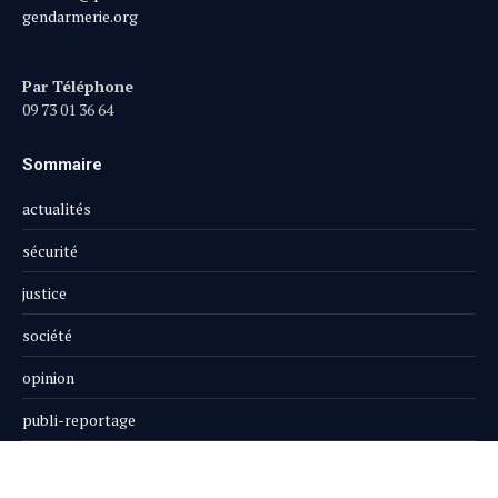
gendarmerie.org
Par Téléphone
09 73 01 36 64
Sommaire
actualités
sécurité
justice
société
opinion
publi-reportage
Le Magazine