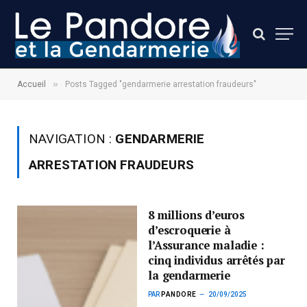
»
Accueil
Posts Tagged "gendarmerie arrestation fraudeurs"
NAVIGATION :
GENDARMERIE
ARRESTATION FRAUDEURS
8 millions d’euros
d’escroquerie à
l’Assurance maladie :
cinq individus arrêtés par
la gendarmerie
PAR
PANDORE
20/09/2025