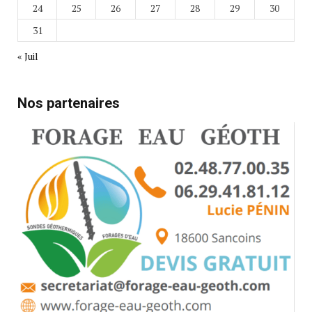
24
25
26
27
28
29
30
31
« Juil
Nos partenaires