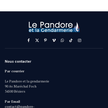
Facebook
X
Pinterest
Vimeo
WhatsApp
TikTok
Instagram
(Twitter)
Nous contacter
Par courrier
Le Pandore et la gendarmerie
90 Av. Maréchal Foch
34500 Béziers
Par Email
contact@pandore-