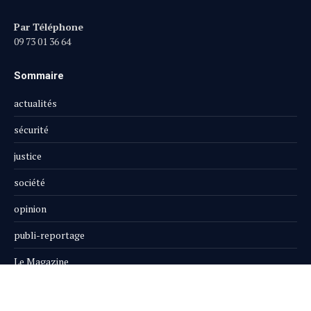
Par Téléphone
09 73 01 36 64
Sommaire
actualités
sécurité
justice
société
opinion
publi-reportage
Le Magazine
Boutique