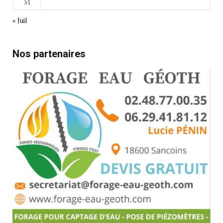
31
« Juil
Nos partenaires