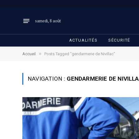
samedi, 8 août
ACTUALITÉS
SÉCURITÉ
»
Accueil
Posts Tagged "gendarmerie de Nivillac"
NAVIGATION :
GENDARMERIE DE NIVILL