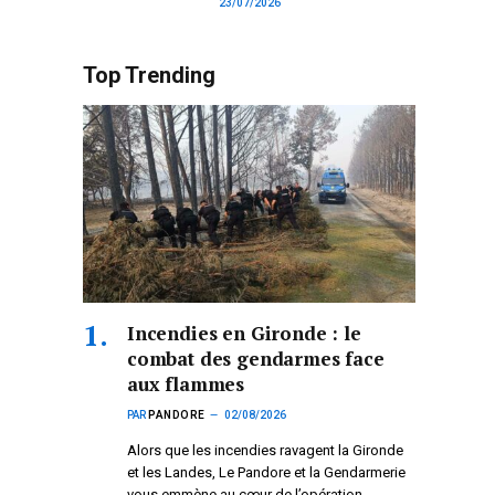
23/07/2026
Top Trending
Incendies en Gironde : le
combat des gendarmes face
aux flammes
PAR
PANDORE
02/08/2026
Alors que les incendies ravagent la Gironde
et les Landes, Le Pandore et la Gendarmerie
vous emmène au cœur de l’opération.