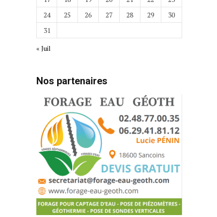
24
25
26
27
28
29
30
31
« Juil
Nos partenaires