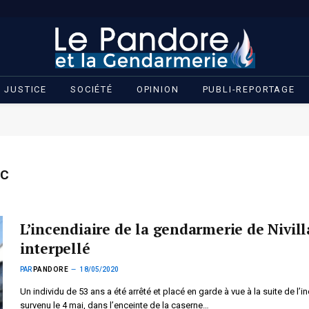
JUSTICE
SOCIÉTÉ
OPINION
PUBLI-REPORTAGE
AC
L’incendiaire de la gendarmerie de Nivill
interpellé
PAR
PANDORE
18/05/2020
Un individu de 53 ans a été arrêté et placé en garde à vue à la suite de l’i
survenu le 4 mai, dans l’enceinte de la caserne…