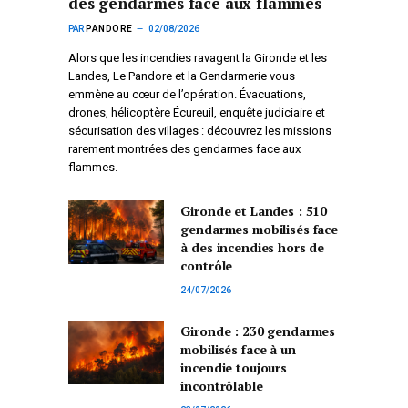
des gendarmes face aux flammes
PAR
PANDORE
02/08/2026
Alors que les incendies ravagent la Gironde et les
Landes, Le Pandore et la Gendarmerie vous
emmène au cœur de l’opération. Évacuations,
drones, hélicoptère Écureuil, enquête judiciaire et
sécurisation des villages : découvrez les missions
rarement montrées des gendarmes face aux
flammes.
Gironde et Landes : 510
gendarmes mobilisés face
à des incendies hors de
contrôle
24/07/2026
Gironde : 230 gendarmes
mobilisés face à un
incendie toujours
incontrôlable