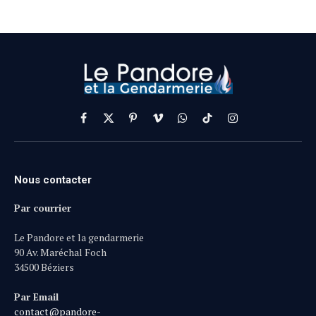
Facebook
X
Pinterest
Vimeo
WhatsApp
TikTok
Instagram
(Twitter)
Nous contacter
Par courrier
Le Pandore et la gendarmerie
90 Av. Maréchal Foch
34500 Béziers
Par Email
contact@pandore-