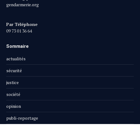
gendarmerie.org
Par Téléphone
09 73 01 36 64
Sommaire
actualités
sécurité
justice
société
opinion
publi-reportage
Le Magazine