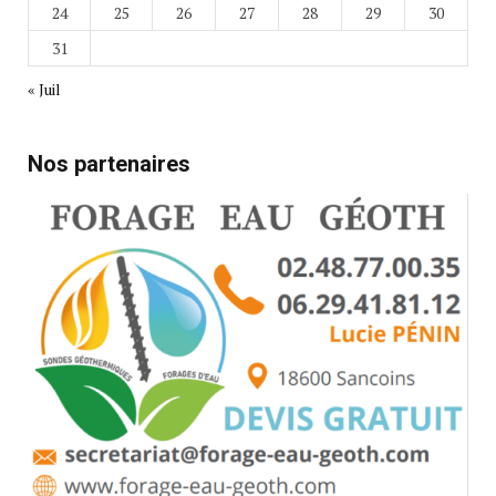
24
25
26
27
28
29
30
31
« Juil
Nos partenaires