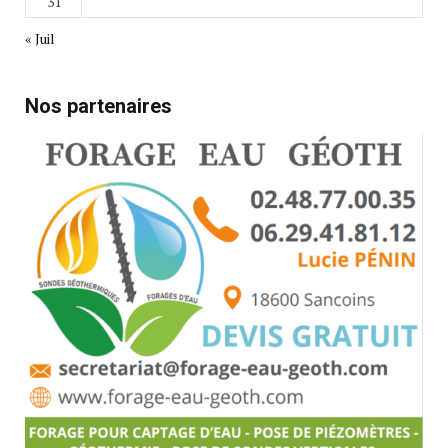
31
« Juil
Nos partenaires