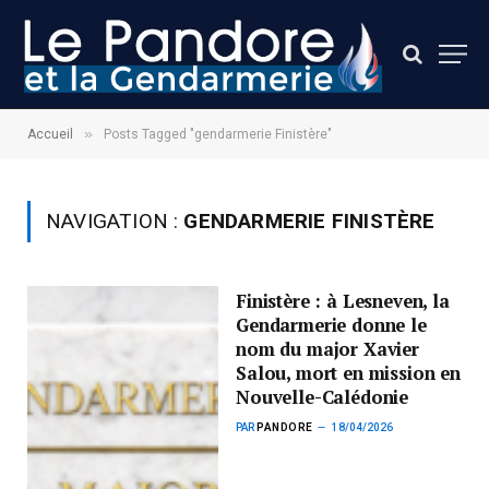
»
Accueil
Posts Tagged "gendarmerie Finistère"
NAVIGATION :
GENDARMERIE FINISTÈRE
Finistère : à Lesneven, la
Gendarmerie donne le
nom du major Xavier
Salou, mort en mission en
Nouvelle-Calédonie
PAR
PANDORE
18/04/2026