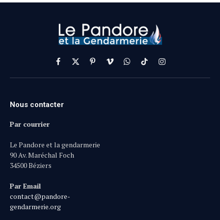
Facebook
X
Pinterest
Vimeo
WhatsApp
TikTok
Instagram
(Twitter)
Nous contacter
Par courrier
Le Pandore et la gendarmerie
90 Av. Maréchal Foch
34500 Béziers
Par Email
contact@pandore-
gendarmerie.org