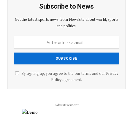
Subscribe to News
Get the latest sports news from NewsSite about world, sports
and politics.
By signing up, you agree to the our terms and our
Privacy
Policy
agreement.
Advertisement