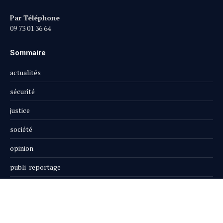
Par Téléphone
09 73 01 36 64
Sommaire
actualités
sécurité
justice
société
opinion
publi-reportage
Le Magazine
Boutique