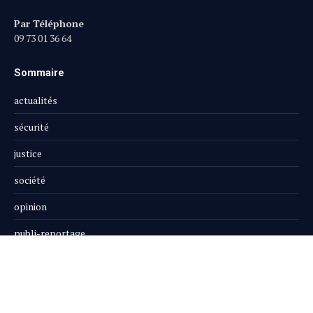
Par Téléphone
09 73 01 36 64
Sommaire
actualités
sécurité
justice
société
opinion
publi-reportage
Le Magazine
Boutique