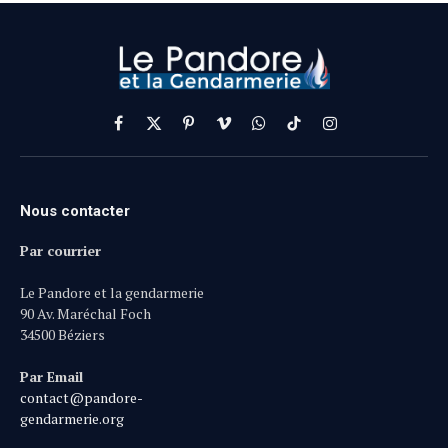
Facebook
X
Pinterest
Vimeo
WhatsApp
TikTok
Instagram
(Twitter)
Nous contacter
Par courrier
Le Pandore et la gendarmerie
90 Av. Maréchal Foch
34500 Béziers
Par Email
contact@pandore-
gendarmerie.org