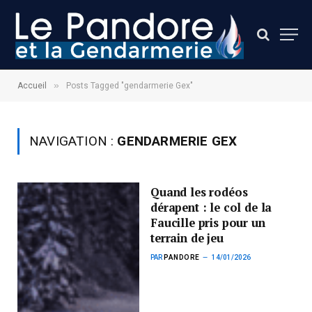
»
Accueil
Posts Tagged "gendarmerie Gex"
NAVIGATION :
GENDARMERIE GEX
Quand les rodéos
dérapent : le col de la
Faucille pris pour un
terrain de jeu
PAR
PANDORE
14/01/2026