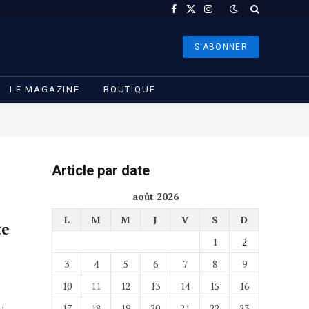
Facebook
X
Instagram
(Twitter)
S'ABONNER
LE MAGAZINE
BOUTIQUE
Article par date
août 2026
L
M
M
J
V
S
D
te
1
2
3
4
5
6
7
8
9
10
11
12
13
14
15
16
17
18
19
20
21
22
23