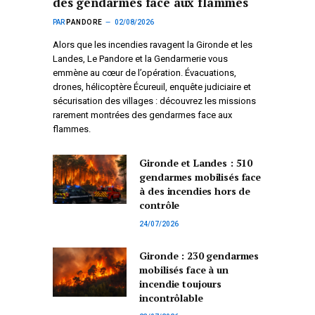
des gendarmes face aux flammes
PAR
PANDORE
02/08/2026
Alors que les incendies ravagent la Gironde et les
Landes, Le Pandore et la Gendarmerie vous
emmène au cœur de l’opération. Évacuations,
drones, hélicoptère Écureuil, enquête judiciaire et
sécurisation des villages : découvrez les missions
rarement montrées des gendarmes face aux
flammes.
Gironde et Landes : 510
gendarmes mobilisés face
à des incendies hors de
contrôle
24/07/2026
Gironde : 230 gendarmes
mobilisés face à un
incendie toujours
incontrôlable