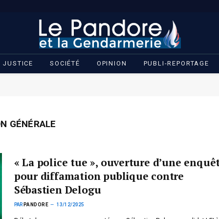
JUSTICE
SOCIÉTÉ
OPINION
PUBLI-REPORTAGE
ON GÉNÉRALE
« La police tue », ouverture d’une enquê
pour diffamation publique contre
Sébastien Delogu
PAR
PANDORE
13/12/2025