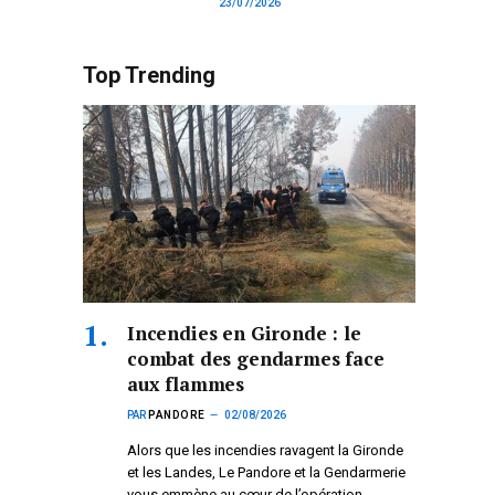
23/07/2026
Top Trending
Incendies en Gironde : le
combat des gendarmes face
aux flammes
PAR
PANDORE
02/08/2026
Alors que les incendies ravagent la Gironde
et les Landes, Le Pandore et la Gendarmerie
vous emmène au cœur de l’opération.