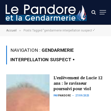
»
Accueil
Posts Tagged "gendarmerie interpellation suspect ⦁"
NAVIGATION :
GENDARMERIE
INTERPELLATION SUSPECT ⦁
L’enlèvement de Lucie 12
ans : le ravisseur
poursuivi pour viol
PAR
PANDORE
27/09/2025