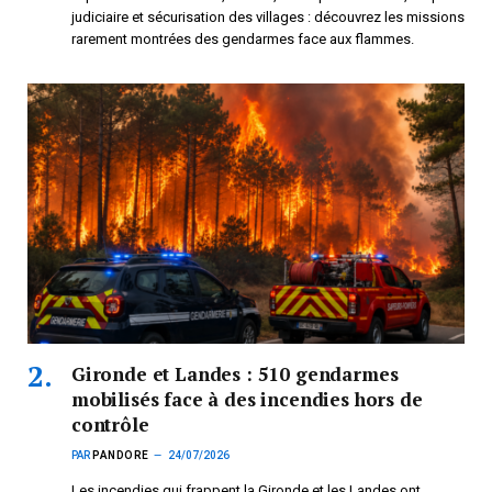
judiciaire et sécurisation des villages : découvrez les missions
rarement montrées des gendarmes face aux flammes.
Gironde et Landes : 510 gendarmes
mobilisés face à des incendies hors de
contrôle
PAR
PANDORE
24/07/2026
Les incendies qui frappent la Gironde et les Landes ont