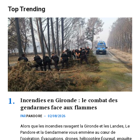
Top Trending
Incendies en Gironde : le combat des
gendarmes face aux flammes
PAR
PANDORE
02/08/2026
Alors que les incendies ravagent la Gironde et les Landes, Le
Pandore et la Gendarmerie vous emmène au cœur de
l’opération. Évacuations, drones, hélicoptère Écureuil, enquête