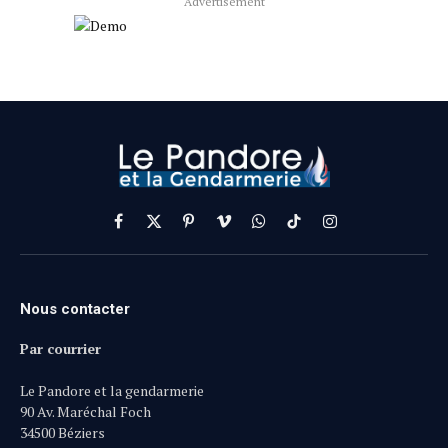
Advertisement
Facebook
X
Pinterest
Vimeo
WhatsApp
TikTok
Instagram
(Twitter)
Nous contacter
Par courrier
Le Pandore et la gendarmerie
90 Av. Maréchal Foch
34500 Béziers