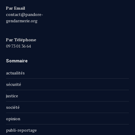
Par Email
contact@pandore-
gendarmerie.org
Par Téléphone
09 73 01 36 64
Sommaire
actualités
sécurité
justice
société
opinion
publi-reportage