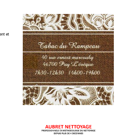
nt et