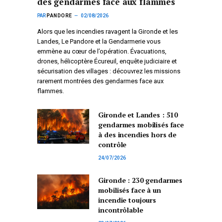
des gendarmes face aux flammes
PAR
PANDORE
02/08/2026
Alors que les incendies ravagent la Gironde et les
Landes, Le Pandore et la Gendarmerie vous
emmène au cœur de l’opération. Évacuations,
drones, hélicoptère Écureuil, enquête judiciaire et
sécurisation des villages : découvrez les missions
rarement montrées des gendarmes face aux
flammes.
Gironde et Landes : 510
gendarmes mobilisés face
à des incendies hors de
contrôle
24/07/2026
Gironde : 230 gendarmes
mobilisés face à un
incendie toujours
incontrôlable