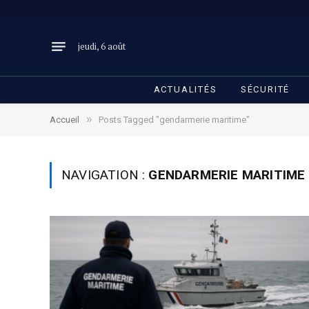
jeudi, 6 août
ACTUALITÉS
SÉCURITÉ
»
Accueil
Posts Tagged "gendarmerie maritime"
NAVIGATION :
GENDARMERIE MARITIME