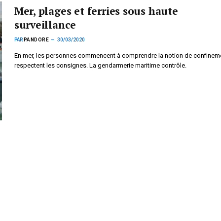
Mer, plages et ferries sous haute
surveillance
PAR
PANDORE
30/03/2020
En mer, les personnes commencent à comprendre la notion de confineme
respectent les consignes. La gendarmerie maritime contrôle.