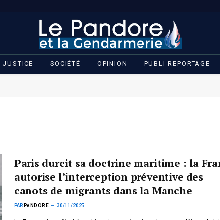
JUSTICE
SOCIÉTÉ
OPINION
PUBLI-REPORTAGE
Paris durcit sa doctrine maritime : la Fr
autorise l’interception préventive des
canots de migrants dans la Manche
PAR
PANDORE
30/11/2025