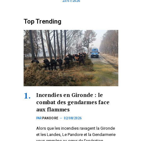
23/07/2026
Top Trending
Incendies en Gironde : le
combat des gendarmes face
aux flammes
PAR
PANDORE
02/08/2026
Alors que les incendies ravagent la Gironde
et les Landes, Le Pandore et la Gendarmerie
vous emmène au cœur de l’opération.