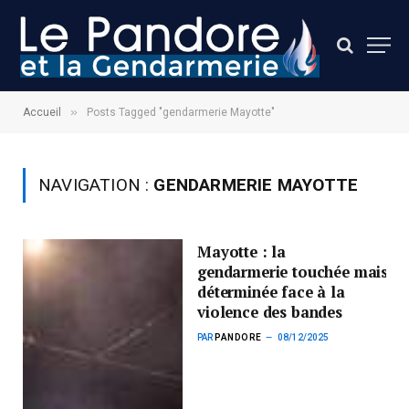
»
Accueil
Posts Tagged "gendarmerie Mayotte"
NAVIGATION :
GENDARMERIE MAYOTTE
Mayotte : la
gendarmerie touchée mais
déterminée face à la
violence des bandes
PAR
PANDORE
08/12/2025