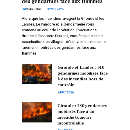
des gendarmes face aux flammes
PAR
PANDORE
02/08/2026
Alors que les incendies ravagent la Gironde et les
Landes, Le Pandore et la Gendarmerie vous
emmène au cœur de l’opération. Évacuations,
drones, hélicoptère Écureuil, enquête judiciaire et
sécurisation des villages : découvrez les missions
rarement montrées des gendarmes face aux
flammes.
Gironde et Landes : 510
gendarmes mobilisés face
à des incendies hors de
contrôle
24/07/2026
Gironde : 230 gendarmes
mobilisés face à un
incendie toujours
incontrôlable