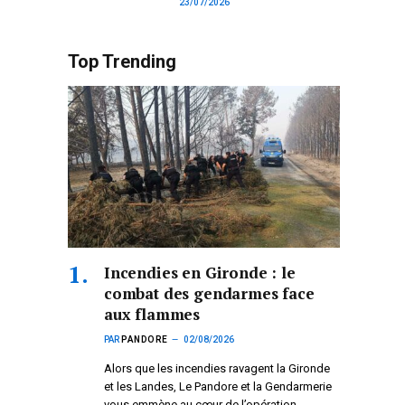
23/07/2026
Top Trending
Incendies en Gironde : le
combat des gendarmes face
aux flammes
PAR
PANDORE
02/08/2026
Alors que les incendies ravagent la Gironde
et les Landes, Le Pandore et la Gendarmerie
vous emmène au cœur de l’opération.