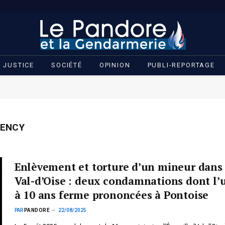
JUSTICE
SOCIÉTÉ
OPINION
PUBLI-REPORTAGE
ENCY
Enlèvement et torture d’un mineur dans 
Val-d’Oise : deux condamnations dont l’
à 10 ans ferme prononcées à Pontoise
PAR
PANDORE
22/08/2025