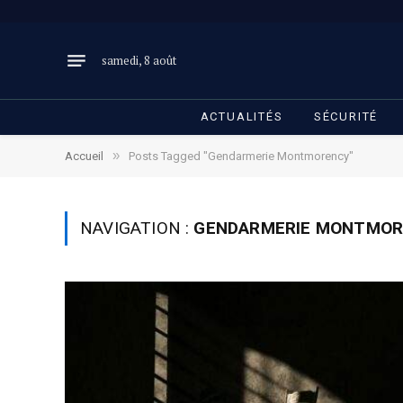
samedi, 8 août
ACTUALITÉS
SÉCURITÉ
»
Accueil
Posts Tagged "Gendarmerie Montmorency"
NAVIGATION :
GENDARMERIE MONTMOR