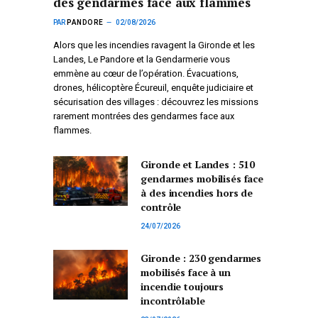
des gendarmes face aux flammes
PAR
PANDORE
02/08/2026
Alors que les incendies ravagent la Gironde et les
Landes, Le Pandore et la Gendarmerie vous
emmène au cœur de l’opération. Évacuations,
drones, hélicoptère Écureuil, enquête judiciaire et
sécurisation des villages : découvrez les missions
rarement montrées des gendarmes face aux
flammes.
Gironde et Landes : 510
gendarmes mobilisés face
à des incendies hors de
contrôle
24/07/2026
Gironde : 230 gendarmes
mobilisés face à un
incendie toujours
incontrôlable