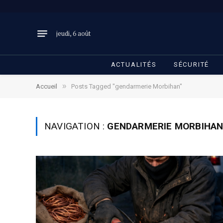
jeudi, 6 août
ACTUALITÉS
SÉCURITÉ
»
Accueil
Posts Tagged "gendarmerie Morbihan"
NAVIGATION :
GENDARMERIE MORBIHA