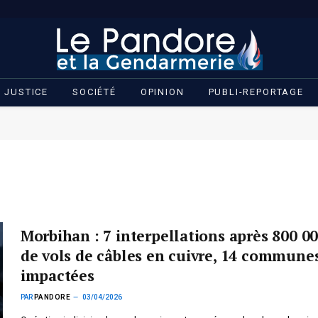
JUSTICE
SOCIÉTÉ
OPINION
PUBLI-REPORTAGE
N
Morbihan : 7 interpellations après 800 00
de vols de câbles en cuivre, 14 commune
impactées
PAR
PANDORE
03/04/2026