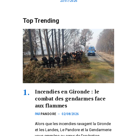
23/07/2026
Top Trending
Incendies en Gironde : le
combat des gendarmes face
aux flammes
PAR
PANDORE
02/08/2026
Alors que les incendies ravagent la Gironde
et les Landes, Le Pandore et la Gendarmerie
vous emmène au cœur de l’opération.