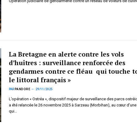
Opération judiciaire de gendarmerie contre un réseau de voleurs de cuivr
La Bretagne en alerte contre les vols
d’huîtres : surveillance renforcée des
gendarmes contre ce fléau qui touche t
le littoral français »
PAR
PANDORE
29/11/2025
L’opération « Ostréa », dispositif majeur de surveillance des parcs ostréi
a été relancée le 26 novembre 2025 à Sarzeau (Morbihan), au cœur d’une
qui…