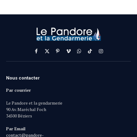
Facebook
X
Pinterest
Vimeo
WhatsApp
TikTok
Instagram
(Twitter)
Nous contacter
Par courrier
Le Pandore et la gendarmerie
90 Av. Maréchal Foch
34500 Béziers
Par Email
contact@pandore-