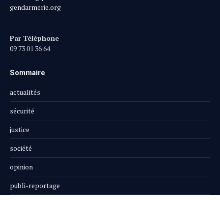
gendarmerie.org
Par Téléphone
09 73 01 36 64
Sommaire
actualités
sécurité
justice
société
opinion
publi-reportage
Le Magazine