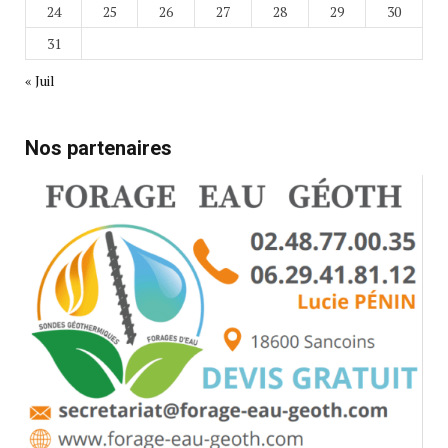
24
25
26
27
28
29
30
31
« Juil
Nos partenaires