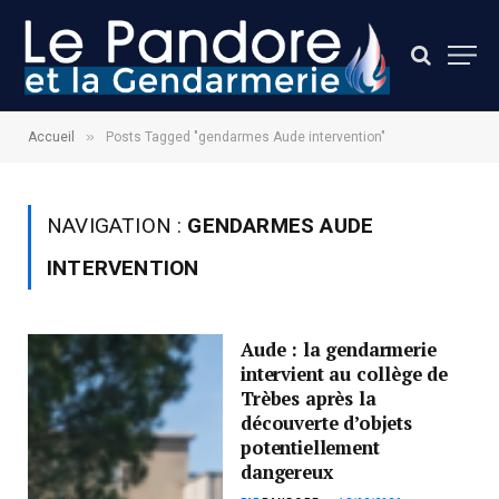
»
Accueil
Posts Tagged "gendarmes Aude intervention"
NAVIGATION :
GENDARMES AUDE
INTERVENTION
Aude : la gendarmerie
intervient au collège de
Trèbes après la
découverte d’objets
potentiellement
dangereux