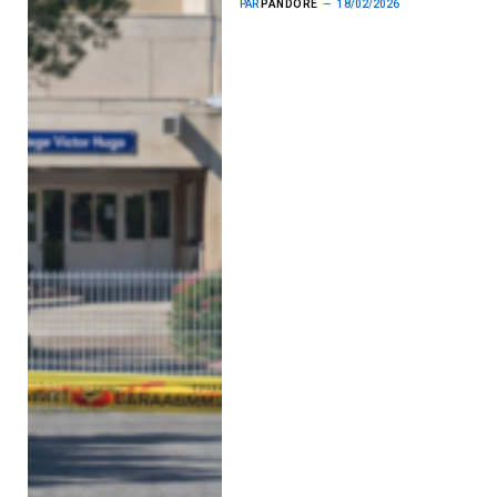
PAR
PANDORE
18/02/2026