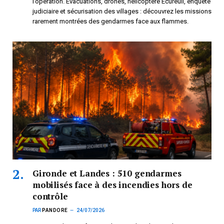
l’opération. Évacuations, drones, hélicoptère Écureuil, enquête
judiciaire et sécurisation des villages : découvrez les missions
rarement montrées des gendarmes face aux flammes.
Gironde et Landes : 510 gendarmes
mobilisés face à des incendies hors de
contrôle
PAR
PANDORE
24/07/2026