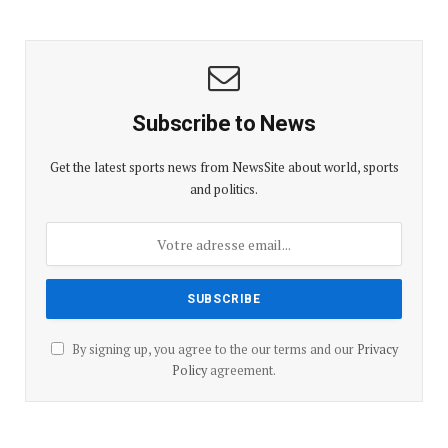
Subscribe to News
Get the latest sports news from NewsSite about world, sports
and politics.
By signing up, you agree to the our terms and our
Privacy
Policy
agreement.