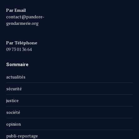
Par Email
contact@pandore-
gendarmerie.org
Par Téléphone
09 73 01 36 64
Sommaire
actualités
sécurité
justice
société
opinion
publi-reportage