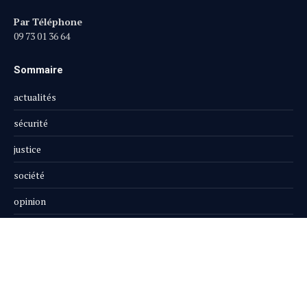
Par Téléphone
09 73 01 36 64
Sommaire
actualités
sécurité
justice
société
opinion
publi-reportage
Le Magazine
Boutique