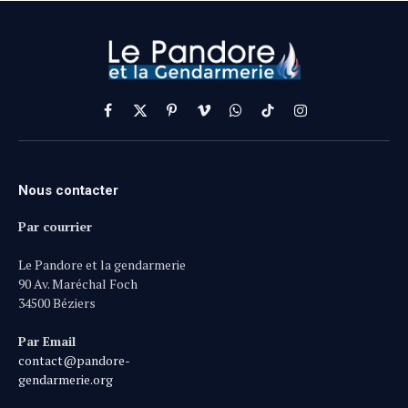
Facebook
X
Pinterest
Vimeo
WhatsApp
TikTok
Instagram
(Twitter)
Nous contacter
Par courrier
Le Pandore et la gendarmerie
90 Av. Maréchal Foch
34500 Béziers
Par Email
contact@pandore-
gendarmerie.org