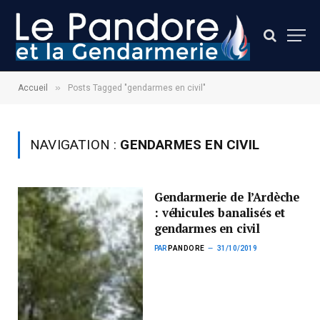
»
Accueil
Posts Tagged "gendarmes en civil"
NAVIGATION :
GENDARMES EN CIVIL
Gendarmerie de l’Ardèche
: véhicules banalisés et
gendarmes en civil
PAR
PANDORE
31/10/2019