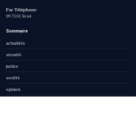
Par Téléphone
09 73 01 36 64
Sommaire
actualités
sécurité
justice
société
opinion
publi-reportage
Le Magazine
Boutique