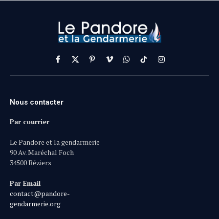
Facebook
X
Pinterest
Vimeo
WhatsApp
TikTok
Instagram
(Twitter)
Nous contacter
Par courrier
Le Pandore et la gendarmerie
90 Av. Maréchal Foch
34500 Béziers
Par Email
contact@pandore-
gendarmerie.org