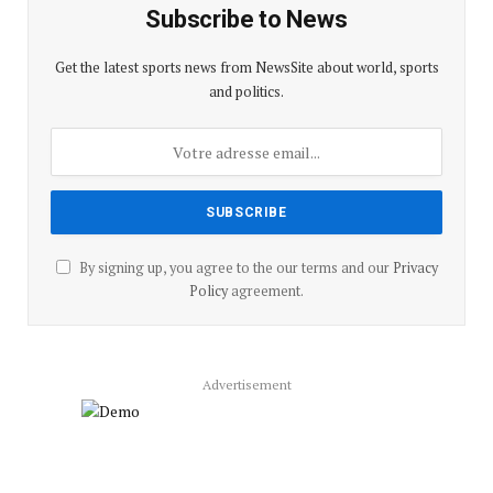
Subscribe to News
Get the latest sports news from NewsSite about world, sports
and politics.
By signing up, you agree to the our terms and our
Privacy
Policy
agreement.
Advertisement