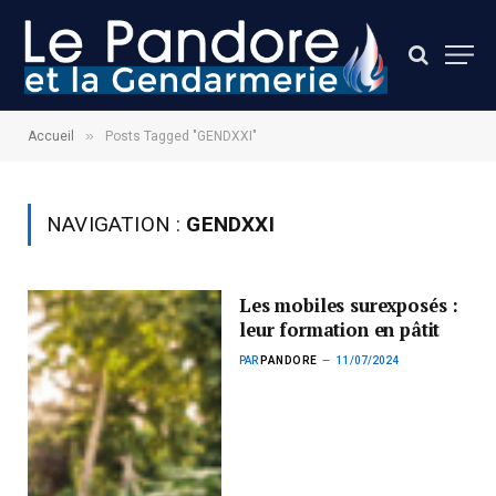
»
Accueil
Posts Tagged "GENDXXI"
NAVIGATION :
GENDXXI
Les mobiles surexposés :
leur formation en pâtit
PAR
PANDORE
11/07/2024