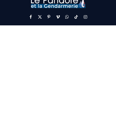
Facebook
X
Pinterest
Vimeo
WhatsApp
TikTok
Instagram
(Twitter)
Nous contacter
Par courrier
Le Pandore et la gendarmerie
90 Av. Maréchal Foch
34500 Béziers
Par Email
contact@pandore-
gendarmerie.org
Par Téléphone
09 73 01 36 64