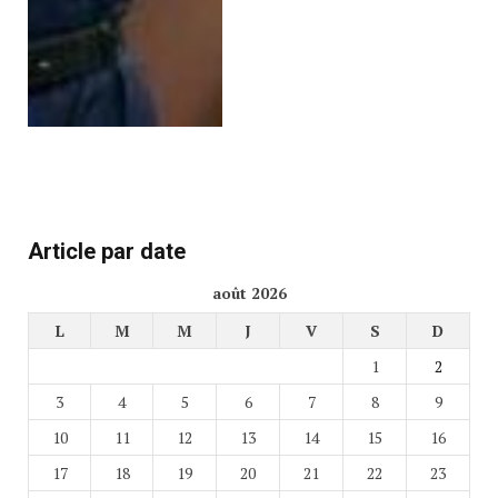
Article par date
août 2026
L
M
M
J
V
S
D
1
2
3
4
5
6
7
8
9
10
11
12
13
14
15
16
17
18
19
20
21
22
23