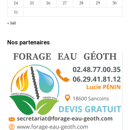
24
25
26
27
28
29
30
31
« Juil
Nos partenaires