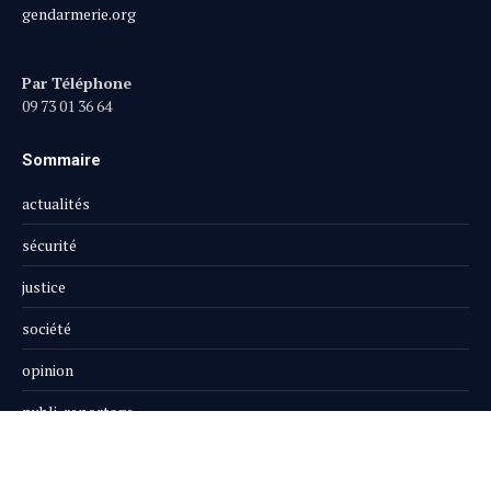
gendarmerie.org
Par Téléphone
09 73 01 36 64
Sommaire
actualités
sécurité
justice
société
opinion
publi-reportage
Le Magazine