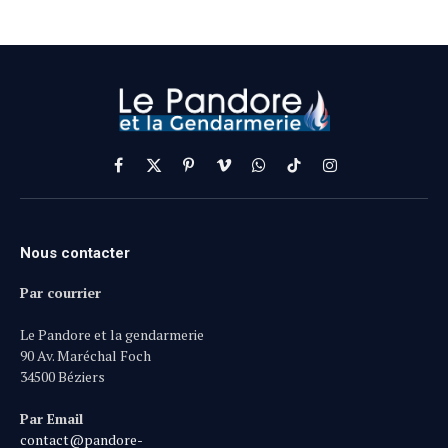
Facebook
X
Pinterest
Vimeo
WhatsApp
TikTok
Instagram
(Twitter)
Nous contacter
Par courrier
Le Pandore et la gendarmerie
90 Av. Maréchal Foch
34500 Béziers
Par Email
contact@pandore-