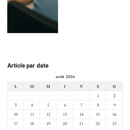
Article par date
août 2026
L
M
M
J
V
S
D
1
2
3
4
5
6
7
8
9
10
11
12
13
14
15
16
17
18
19
20
21
22
23