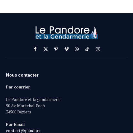
Facebook
X
Pinterest
Vimeo
WhatsApp
TikTok
Instagram
(Twitter)
Nous contacter
Par courrier
Le Pandore et la gendarmerie
90 Av. Maréchal Foch
34500 Béziers
Par Email
contact@pandore-