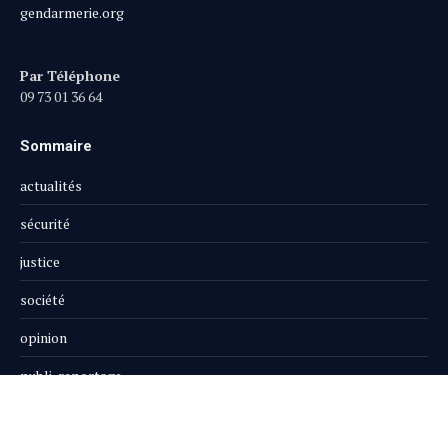
gendarmerie.org
Par Téléphone
09 73 01 36 64
Sommaire
actualités
sécurité
justice
société
opinion
publi-reportage
Le Magazine