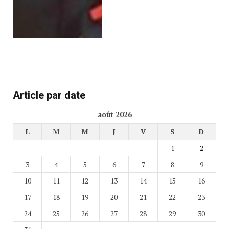
Article par date
août 2026
L
M
M
J
V
S
D
1
2
3
4
5
6
7
8
9
10
11
12
13
14
15
16
17
18
19
20
21
22
23
24
25
26
27
28
29
30