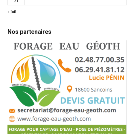
31
« Juil
Nos partenaires