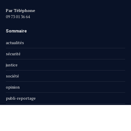
Par Téléphone
09 73 01 36 64
Sommaire
actualités
sécurité
justice
société
opinion
publi-reportage
Le Magazine
Boutique