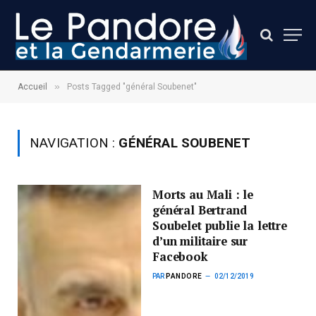
»
Accueil
Posts Tagged "général Soubenet"
NAVIGATION :
GÉNÉRAL SOUBENET
Morts au Mali : le
général Bertrand
Soubelet publie la lettre
d’un militaire sur
Facebook
PAR
PANDORE
02/12/2019