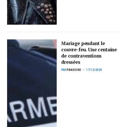
Mariage pendant le
couvre-feu. Une centaine
de contraventions
dressées
PAR
PANDORE
17/12/2020