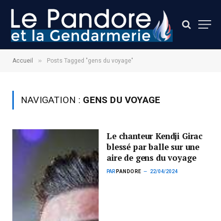
»
Accueil
Posts Tagged "gens du voyage"
NAVIGATION :
GENS DU VOYAGE
Le chanteur Kendji Girac
blessé par balle sur une
aire de gens du voyage
PAR
PANDORE
22/04/2024