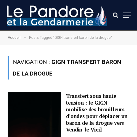
»
Accueil
Posts Tagged "GIGN transfert baron de la drogue"
NAVIGATION :
GIGN TRANSFERT BARON
DE LA DROGUE
Transfert sous haute
tension : le GIGN
mobilise des brouilleurs
d’ondes pour déplacer un
baron de la drogue vers
Vendin-le-Vieil