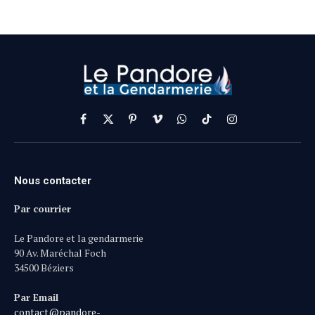
Facebook
X
Pinterest
Vimeo
WhatsApp
TikTok
Instagram
(Twitter)
Nous contacter
Par courrier
Le Pandore et la gendarmerie
90 Av. Maréchal Foch
34500 Béziers
Par Email
contact@pandore-