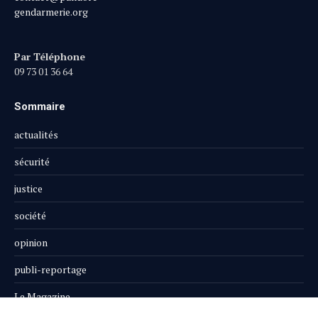
gendarmerie.org
Par Téléphone
09 73 01 36 64
Sommaire
actualités
sécurité
justice
société
opinion
publi-reportage
Le Magazine