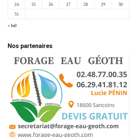
24
25
26
27
28
29
30
31
« Juil
Nos partenaires