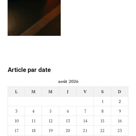
Article par date
août 2026
L
M
M
J
V
S
D
1
2
3
4
5
6
7
8
9
10
11
12
13
14
15
16
17
18
19
20
21
22
23