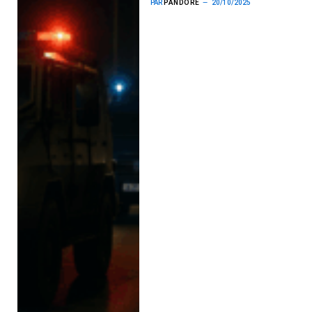
PAR
PANDORE
20/10/2025