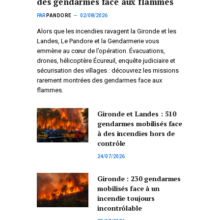
des gendarmes face aux flammes
PAR
PANDORE
02/08/2026
Alors que les incendies ravagent la Gironde et les
Landes, Le Pandore et la Gendarmerie vous
emmène au cœur de l’opération. Évacuations,
drones, hélicoptère Écureuil, enquête judiciaire et
sécurisation des villages : découvrez les missions
rarement montrées des gendarmes face aux
flammes.
Gironde et Landes : 510
gendarmes mobilisés face
à des incendies hors de
contrôle
24/07/2026
Gironde : 230 gendarmes
mobilisés face à un
incendie toujours
incontrôlable