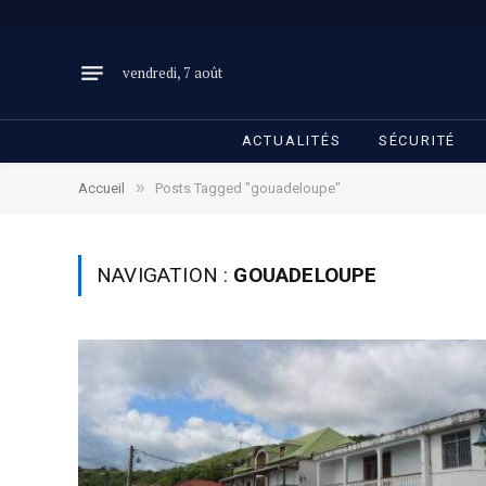
vendredi, 7 août
ACTUALITÉS
SÉCURITÉ
»
Accueil
Posts Tagged "gouadeloupe"
NAVIGATION :
GOUADELOUPE