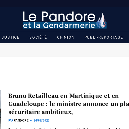
JUSTICE
SOCIÉTÉ
OPINION
PUBLI-REPORTAGE
Bruno Retailleau en Martinique et en
Guadeloupe : le ministre annonce un pl
sécuritaire ambitieux,
PAR
PANDORE
24/08/2025