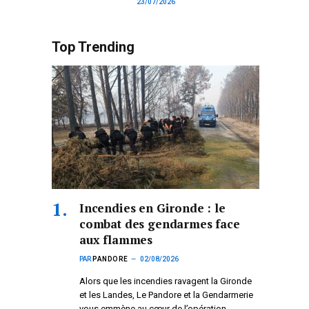
23/07/2026
Top Trending
Incendies en Gironde : le
combat des gendarmes face
aux flammes
PAR
PANDORE
02/08/2026
Alors que les incendies ravagent la Gironde
et les Landes, Le Pandore et la Gendarmerie
vous emmène au cœur de l’opération.