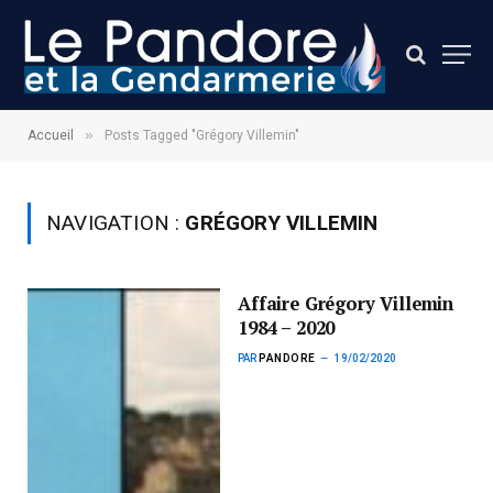
»
Accueil
Posts Tagged "Grégory Villemin"
NAVIGATION :
GRÉGORY VILLEMIN
Affaire Grégory Villemin
1984 – 2020
PAR
PANDORE
19/02/2020