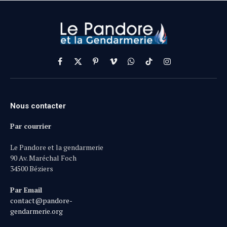
Facebook
X
Pinterest
Vimeo
WhatsApp
TikTok
Instagram
(Twitter)
Nous contacter
Par courrier
Le Pandore et la gendarmerie
90 Av. Maréchal Foch
34500 Béziers
Par Email
contact@pandore-
gendarmerie.org