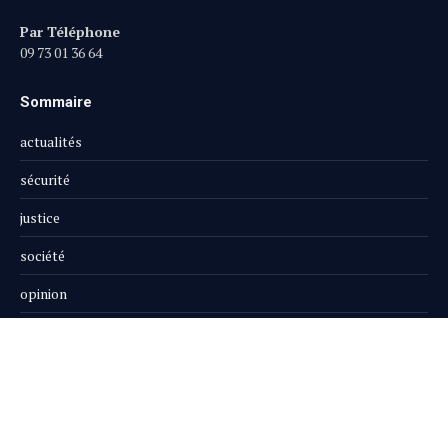
Par Téléphone
09 73 01 36 64
Sommaire
actualités
sécurité
justice
société
opinion
publi-reportage
Le Magazine
Boutique