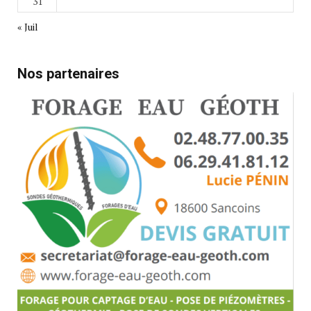
31
« Juil
Nos partenaires