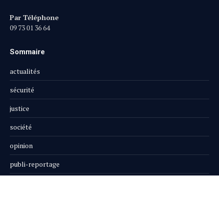
Par Téléphone
09 73 01 36 64
Sommaire
actualités
sécurité
justice
société
opinion
publi-reportage
Le Magazine
Boutique