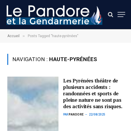
»
Accueil
Posts Tagged "haute-pyrénées"
NAVIGATION :
HAUTE-PYRÉNÉES
Les Pyrénées théâtre de
plusieurs accidents :
randonnées et sports de
pleine nature ne sont pas
des activités sans risques.
PAR
PANDORE
22/08/2025