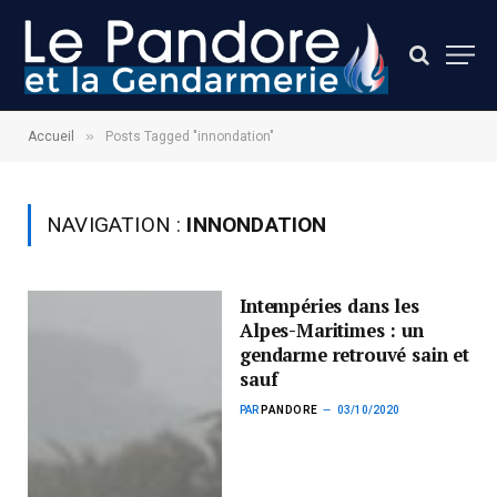
»
Accueil
Posts Tagged "innondation"
NAVIGATION :
INNONDATION
Intempéries dans les
Alpes-Maritimes : un
gendarme retrouvé sain et
sauf
PAR
PANDORE
03/10/2020