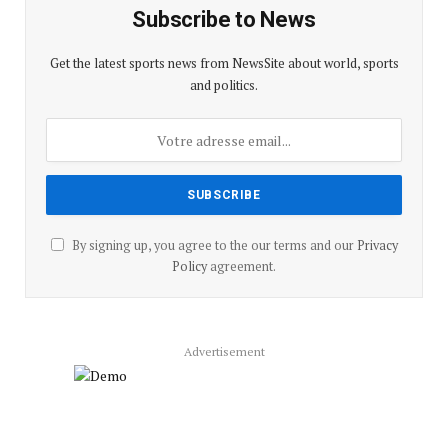
Subscribe to News
Get the latest sports news from NewsSite about world, sports
and politics.
By signing up, you agree to the our terms and our
Privacy
Policy
agreement.
Advertisement