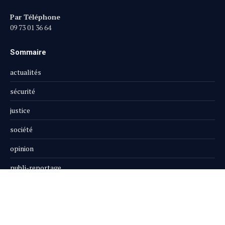
Par Téléphone
09 73 01 36 64
Sommaire
actualités
sécurité
justice
société
opinion
publi-reportage
Le Magazine
Boutique