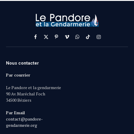
Facebook
X
Pinterest
Vimeo
WhatsApp
TikTok
Instagram
(Twitter)
Nous contacter
Par courrier
Le Pandore et la gendarmerie
90 Av. Maréchal Foch
34500 Béziers
Par Email
contact@pandore-
gendarmerie.org