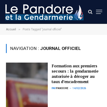
»
Accueil
Posts Tagged "journal officiel"
NAVIGATION :
JOURNAL OFFICIEL
Formation aux premiers
secours : la gendarmerie
autorisée à déroger au
taux d’encadrement
PAR
PANDORE
14/02/2026