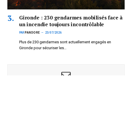
Gironde : 230 gendarmes mobilisés face à
un incendie toujours incontrôlable
PAR
PANDORE
23/07/2026
Plus de 230 gendarmes sont actuellement engagés en
Gironde pour sécuriser les…
Subscribe to News
Get the latest sports news from NewsSite about world, sports
and politics.