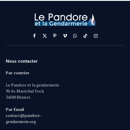
Facebook
X
Pinterest
Vimeo
WhatsApp
TikTok
Instagram
(Twitter)
Nous contacter
Par courrier
Le Pandore et la gendarmerie
90 Av. Maréchal Foch
34500 Béziers
Par Email
contact@pandore-
gendarmerie.org