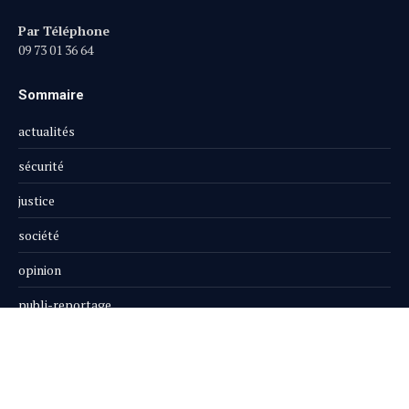
Par Téléphone
09 73 01 36 64
Sommaire
actualités
sécurité
justice
société
opinion
publi-reportage
Le Magazine
Boutique