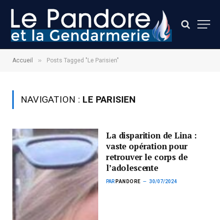
»
Accueil
Posts Tagged "Le Parisien"
NAVIGATION :
LE PARISIEN
La disparition de Lina :
vaste opération pour
retrouver le corps de
l’adolescente
PAR
PANDORE
30/07/2024