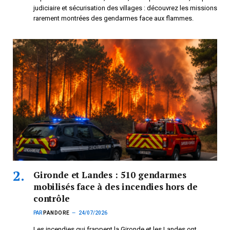
judiciaire et sécurisation des villages : découvrez les missions
rarement montrées des gendarmes face aux flammes.
Gironde et Landes : 510 gendarmes
mobilisés face à des incendies hors de
contrôle
PAR
PANDORE
24/07/2026
Les incendies qui frappent la Gironde et les Landes ont