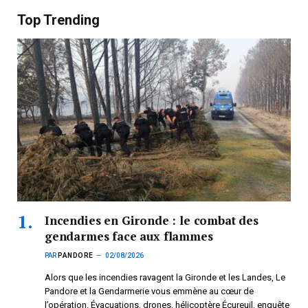
Top Trending
Incendies en Gironde : le combat des
gendarmes face aux flammes
PAR
PANDORE
02/08/2026
Alors que les incendies ravagent la Gironde et les Landes, Le
Pandore et la Gendarmerie vous emmène au cœur de
l’opération. Évacuations, drones, hélicoptère Écureuil, enquête