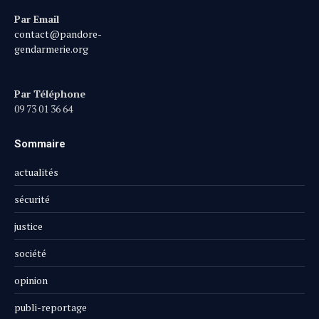
Par Email
contact@pandore-
gendarmerie.org
Par Téléphone
09 73 01 36 64
Sommaire
actualités
sécurité
justice
société
opinion
publi-reportage