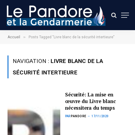
»
Accueil
Posts Tagged "Livre blanc de la sécurité intertieure"
NAVIGATION :
LIVRE BLANC DE LA
SÉCURITÉ INTERTIEURE
Sécurité: La mise en
œuvre du Livre blanc
nécessitera du temps
PAR
PANDORE
17/11/2020