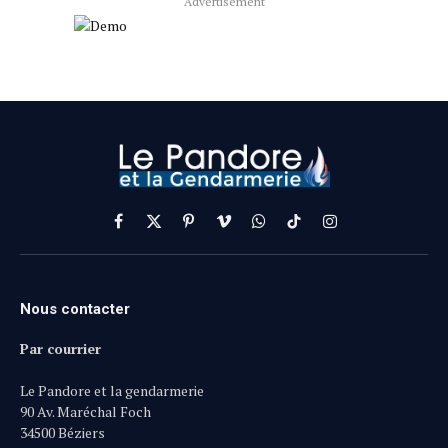
Advertisement
Facebook
X
Pinterest
Vimeo
WhatsApp
TikTok
Instagram
(Twitter)
Nous contacter
Par courrier
Le Pandore et la gendarmerie
90 Av. Maréchal Foch
34500 Béziers