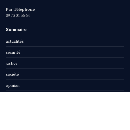
Par Téléphone
09 73 01 36 64
Sommaire
actualités
sécurité
justice
société
opinion
publi-reportage
Le Magazine
Boutique