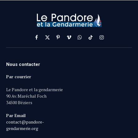
Facebook
X
Pinterest
Vimeo
WhatsApp
TikTok
Instagram
(Twitter)
Nous contacter
Par courrier
Le Pandore et la gendarmerie
90 Av. Maréchal Foch
34500 Béziers
Par Email
contact@pandore-
gendarmerie.org