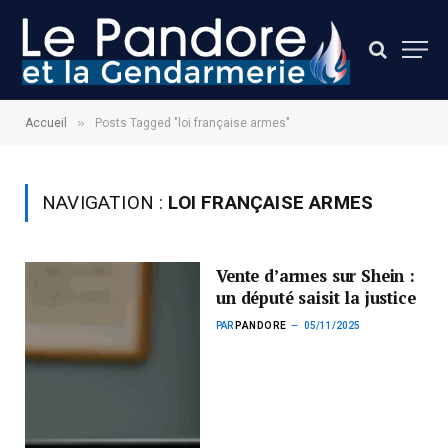
»
Accueil
Posts Tagged "loi française armes"
NAVIGATION :
LOI FRANÇAISE ARMES
Vente d’armes sur Shein :
un député saisit la justice
PAR
PANDORE
05/11/2025