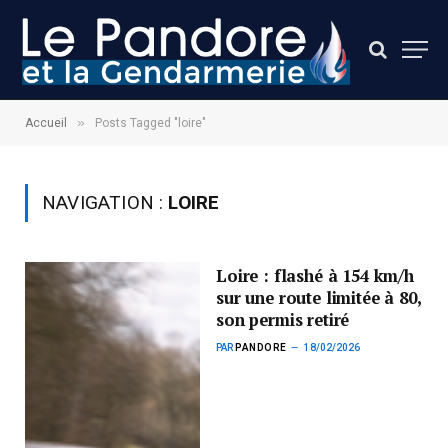
»
Accueil
Posts Tagged "loire"
NAVIGATION :
LOIRE
Loire : flashé à 154 km/h
sur une route limitée à 80,
son permis retiré
PAR
PANDORE
18/02/2026