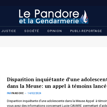
JUSTICE
SOCIÉTÉ
OPINION
PUBLI-REPORTAGE
Disparition inquiétante d’une adolescen
dans la Meuse: un appel à témoins lancé
PAR
PANDORE
14/02/2024
Disparition inquiétante d’une adolescente dans la Meuse Appel à témoins
vous avez des informations concernant Lucie CAVARE permettant d’aide