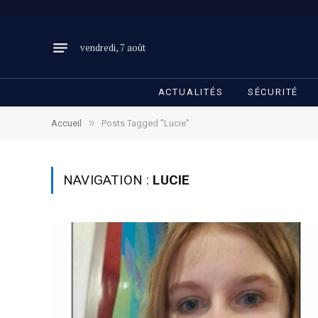
vendredi, 7 août
ACTUALITÉS
SÉCURITÉ
»
Accueil
Posts Tagged "Lucie"
NAVIGATION :
LUCIE