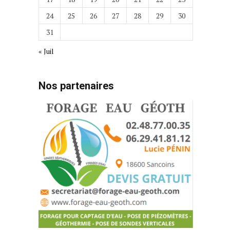
24
25
26
27
28
29
30
31
« Juil
Nos partenaires