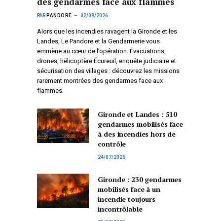
des gendarmes face aux flammes
PAR
PANDORE
02/08/2026
Alors que les incendies ravagent la Gironde et les
Landes, Le Pandore et la Gendarmerie vous
emmène au cœur de l’opération. Évacuations,
drones, hélicoptère Écureuil, enquête judiciaire et
sécurisation des villages : découvrez les missions
rarement montrées des gendarmes face aux
flammes.
Gironde et Landes : 510
gendarmes mobilisés face
à des incendies hors de
contrôle
24/07/2026
Gironde : 230 gendarmes
mobilisés face à un
incendie toujours
incontrôlable