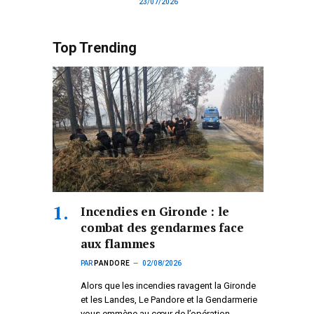
23/07/2026
Top Trending
Incendies en Gironde : le
combat des gendarmes face
aux flammes
PAR
PANDORE
02/08/2026
Alors que les incendies ravagent la Gironde
et les Landes, Le Pandore et la Gendarmerie
vous emmène au cœur de l’opération.