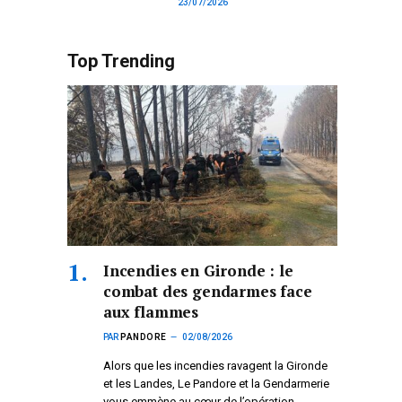
23/07/2026
Top Trending
Incendies en Gironde : le
combat des gendarmes face
aux flammes
PAR
PANDORE
02/08/2026
Alors que les incendies ravagent la Gironde
et les Landes, Le Pandore et la Gendarmerie
vous emmène au cœur de l’opération.