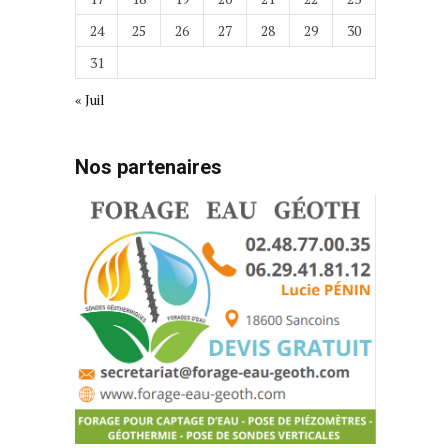
24
25
26
27
28
29
30
31
« Juil
Nos partenaires