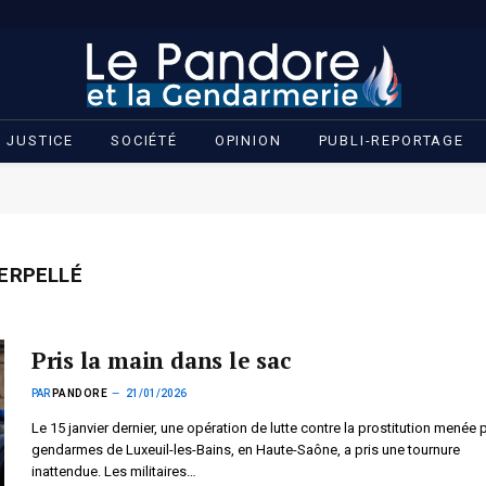
JUSTICE
SOCIÉTÉ
OPINION
PUBLI-REPORTAGE
ERPELLÉ
Pris la main dans le sac
PAR
PANDORE
21/01/2026
Le 15 janvier dernier, une opération de lutte contre la prostitution menée p
gendarmes de Luxeuil-les-Bains, en Haute-Saône, a pris une tournure
inattendue. Les militaires…