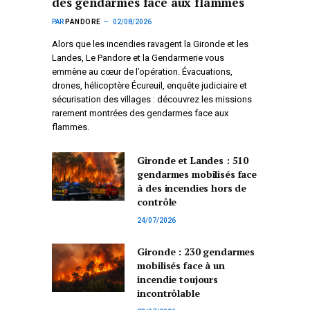
des gendarmes face aux flammes
PAR
PANDORE
02/08/2026
Alors que les incendies ravagent la Gironde et les
Landes, Le Pandore et la Gendarmerie vous
emmène au cœur de l’opération. Évacuations,
drones, hélicoptère Écureuil, enquête judiciaire et
sécurisation des villages : découvrez les missions
rarement montrées des gendarmes face aux
flammes.
Gironde et Landes : 510
gendarmes mobilisés face
à des incendies hors de
contrôle
24/07/2026
Gironde : 230 gendarmes
mobilisés face à un
incendie toujours
incontrôlable