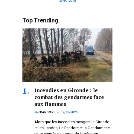
23/07/2026
Top Trending
Incendies en Gironde : le
combat des gendarmes face
aux flammes
PAR
PANDORE
02/08/2026
Alors que les incendies ravagent la Gironde
et les Landes, Le Pandore et la Gendarmerie
vous emmène au cœur de l’opération.