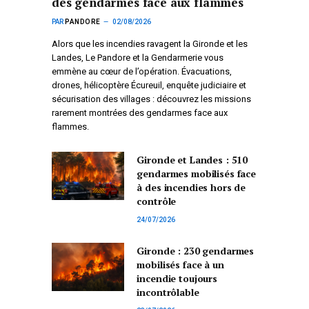
des gendarmes face aux flammes
PAR
PANDORE
02/08/2026
Alors que les incendies ravagent la Gironde et les
Landes, Le Pandore et la Gendarmerie vous
emmène au cœur de l’opération. Évacuations,
drones, hélicoptère Écureuil, enquête judiciaire et
sécurisation des villages : découvrez les missions
rarement montrées des gendarmes face aux
flammes.
Gironde et Landes : 510
gendarmes mobilisés face
à des incendies hors de
contrôle
24/07/2026
Gironde : 230 gendarmes
mobilisés face à un
incendie toujours
incontrôlable