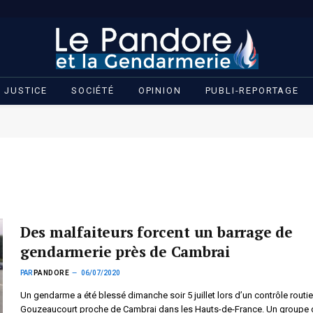
JUSTICE
SOCIÉTÉ
OPINION
PUBLI-REPORTAGE
Des malfaiteurs forcent un barrage de
gendarmerie près de Cambrai
PAR
PANDORE
06/07/2020
Un gendarme a été blessé dimanche soir 5 juillet lors d’un contrôle routie
Gouzeaucourt proche de Cambrai dans les Hauts-de-France. Un groupe 