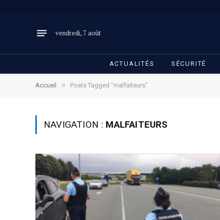
vendredi, 7 août
ACTUALITÉS
SÉCURITÉ
»
Accueil
Posts Tagged "malfaiteurs"
NAVIGATION :
MALFAITEURS