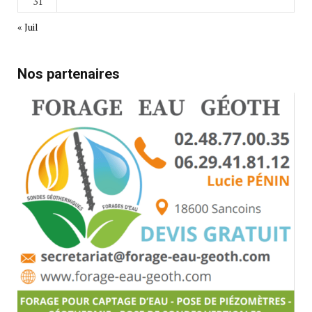
31
« Juil
Nos partenaires