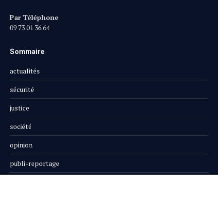
Par Téléphone
09 73 01 36 64
Sommaire
actualités
sécurité
justice
société
opinion
publi-reportage
Le Magazine
Boutique