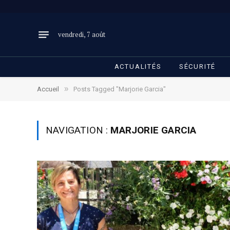
vendredi, 7 août
ACTUALITÉS
SÉCURITÉ
»
Accueil
Posts Tagged "Marjorie Garcia"
NAVIGATION :
MARJORIE GARCIA