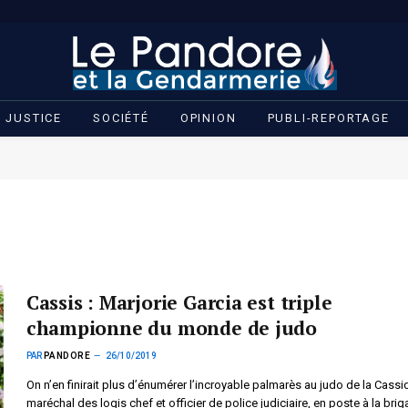
JUSTICE
SOCIÉTÉ
OPINION
PUBLI-REPORTAGE
Cassis : Marjorie Garcia est triple
championne du monde de judo
PAR
PANDORE
26/10/2019
On n’en finirait plus d’énumérer l’incroyable palmarès au judo de la Cassi
maréchal des logis chef et officier de police judiciaire, en poste à la bri