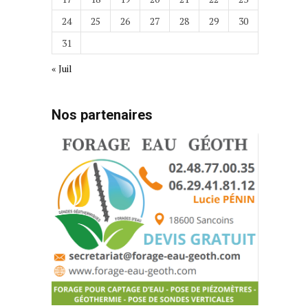
24
25
26
27
28
29
30
31
« Juil
Nos partenaires