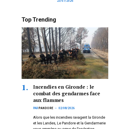
23/07/2026
Top Trending
Incendies en Gironde : le
combat des gendarmes face
aux flammes
PAR
PANDORE
02/08/2026
Alors que les incendies ravagent la Gironde
et les Landes, Le Pandore et la Gendarmerie
vous emmène au cœur de l’opération.