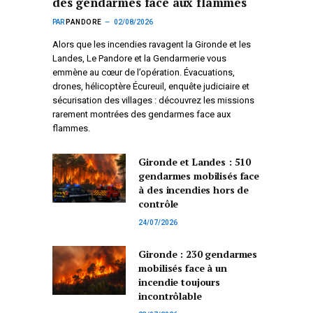
des gendarmes face aux flammes
PAR
PANDORE
02/08/2026
Alors que les incendies ravagent la Gironde et les
Landes, Le Pandore et la Gendarmerie vous
emmène au cœur de l’opération. Évacuations,
drones, hélicoptère Écureuil, enquête judiciaire et
sécurisation des villages : découvrez les missions
rarement montrées des gendarmes face aux
flammes.
Gironde et Landes : 510
gendarmes mobilisés face
à des incendies hors de
contrôle
24/07/2026
Gironde : 230 gendarmes
mobilisés face à un
incendie toujours
incontrôlable