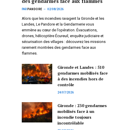
des gendarmes face aux flammes
PAR
PANDORE
02/08/2026
Alors que les incendies ravagent la Gironde et les
Landes, Le Pandore et la Gendarmerie vous
emmène au cœur de l’opération. Évacuations,
drones, hélicoptère Écureuil, enquête judiciaire et
sécurisation des villages : découvrez les missions
rarement montrées des gendarmes face aux
flammes.
Gironde et Landes : 510
gendarmes mobilisés face
à des incendies hors de
contrôle
24/07/2026
Gironde : 230 gendarmes
mobilisés face à un
incendie toujours
incontrôlable