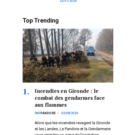
23/07/2026
Top Trending
Incendies en Gironde : le
combat des gendarmes face
aux flammes
PAR
PANDORE
02/08/2026
Alors que les incendies ravagent la Gironde
et les Landes, Le Pandore et la Gendarmerie
vous emmène au cœur de l’opération.