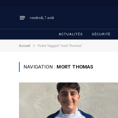
vendredi, 7 août
ACTUALITÉS
SÉCURITÉ
»
Accueil
Posts Tagged "mort Thomas"
NAVIGATION :
MORT THOMAS