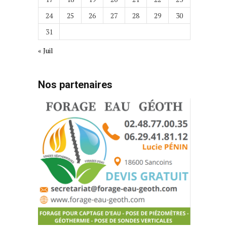
24
25
26
27
28
29
30
31
« Juil
Nos partenaires