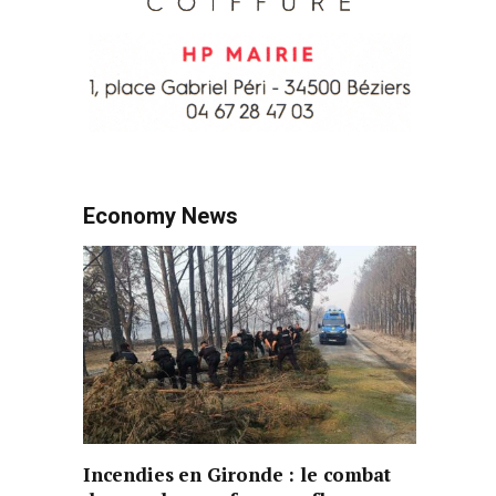
Economy News
Incendies en Gironde : le combat