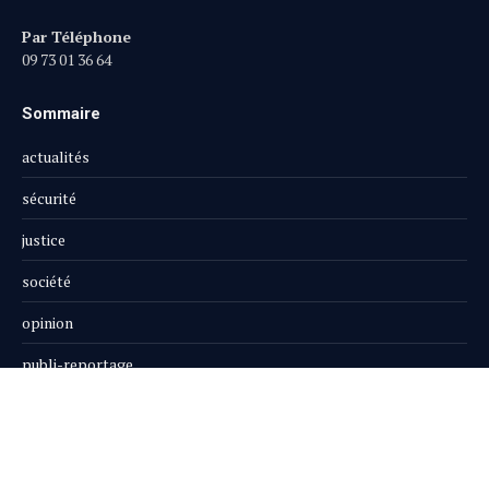
Par Téléphone
09 73 01 36 64
Sommaire
actualités
sécurité
justice
société
opinion
publi-reportage
Le Magazine
Boutique