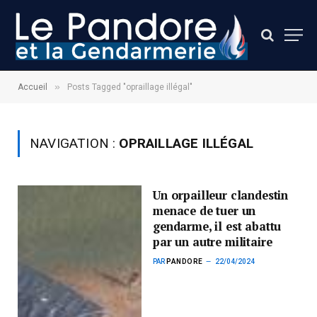
»
Accueil
Posts Tagged "opraillage illégal"
NAVIGATION :
OPRAILLAGE ILLÉGAL
Un orpailleur clandestin
menace de tuer un
gendarme, il est abattu
par un autre militaire
PAR
PANDORE
22/04/2024