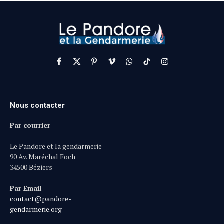
Facebook
X
Pinterest
Vimeo
WhatsApp
TikTok
Instagram
(Twitter)
Nous contacter
Par courrier
Le Pandore et la gendarmerie
90 Av. Maréchal Foch
34500 Béziers
Par Email
contact@pandore-
gendarmerie.org