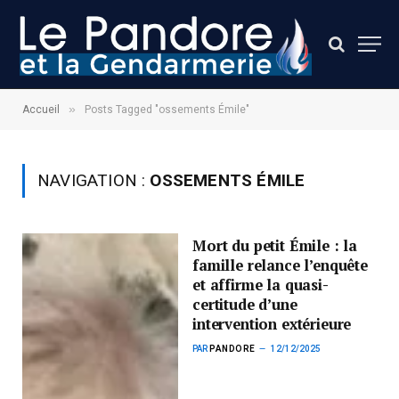
»
Accueil
Posts Tagged "ossements Émile"
NAVIGATION :
OSSEMENTS ÉMILE
Mort du petit Émile : la
famille relance l’enquête
et affirme la quasi-
certitude d’une
intervention extérieure
PAR
PANDORE
12/12/2025