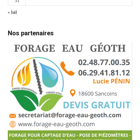
31
« Juil
Nos partenaires