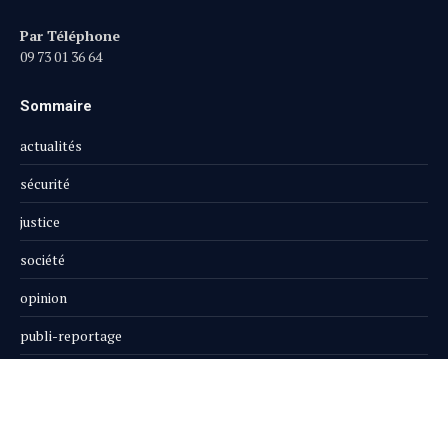
Par Téléphone
09 73 01 36 64
Sommaire
actualités
sécurité
justice
société
opinion
publi-reportage
Le Magazine
Boutique