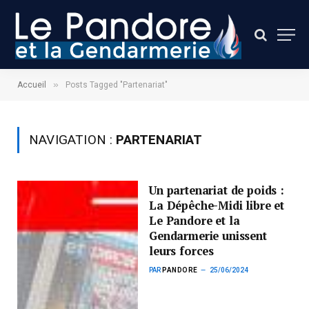
»
Accueil
Posts Tagged "Partenariat"
NAVIGATION :
PARTENARIAT
Un partenariat de poids :
La Dépêche-Midi libre et
Le Pandore et la
Gendarmerie unissent
leurs forces
PAR
PANDORE
25/06/2024