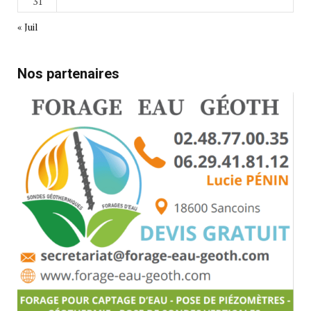
31
« Juil
Nos partenaires