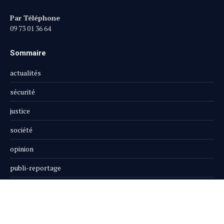
Par Téléphone
09 73 01 36 64
Sommaire
actualités
sécurité
justice
société
opinion
publi-reportage
Le Magazine
Boutique