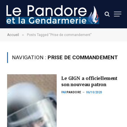
»
Accueil
Posts Tagged "Prise de commandement"
NAVIGATION :
PRISE DE COMMANDEMENT
Le GIGN a officiellement
son nouveau patron
PAR
PANDORE
06/10/2020