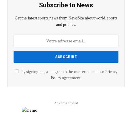
Subscribe to News
Get the latest sports news from NewsSite about world, sports
and politics.
By signing up, you agree to the our terms and our
Privacy
Policy
agreement.
Advertisement