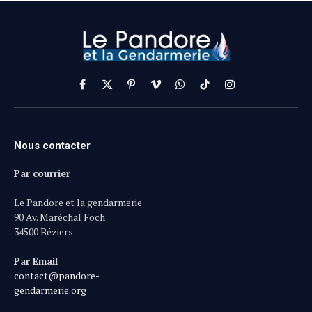
Facebook
X
Pinterest
Vimeo
WhatsApp
TikTok
Instagram
(Twitter)
Nous contacter
Par courrier
Le Pandore et la gendarmerie
90 Av. Maréchal Foch
34500 Béziers
Par Email
contact@pandore-
gendarmerie.org