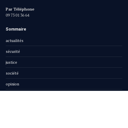
Par Téléphone
09 73 01 36 64
Sommaire
actualités
sécurité
justice
société
opinion
publi-reportage
Le Magazine
Boutique