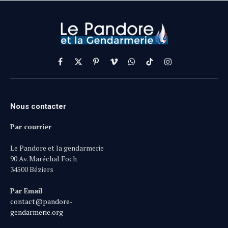
Facebook
X
Pinterest
Vimeo
WhatsApp
TikTok
Instagram
(Twitter)
Nous contacter
Par courrier
Le Pandore et la gendarmerie
90 Av. Maréchal Foch
34500 Béziers
Par Email
contact@pandore-
gendarmerie.org