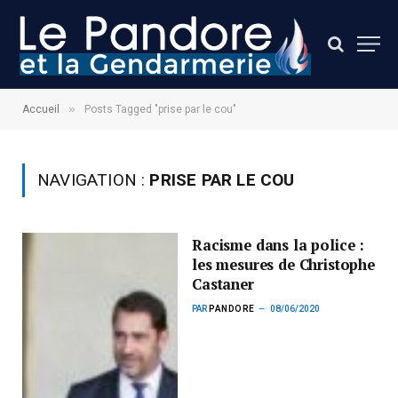
»
Accueil
Posts Tagged "prise par le cou"
NAVIGATION :
PRISE PAR LE COU
Racisme dans la police :
les mesures de Christophe
Castaner
PAR
PANDORE
08/06/2020