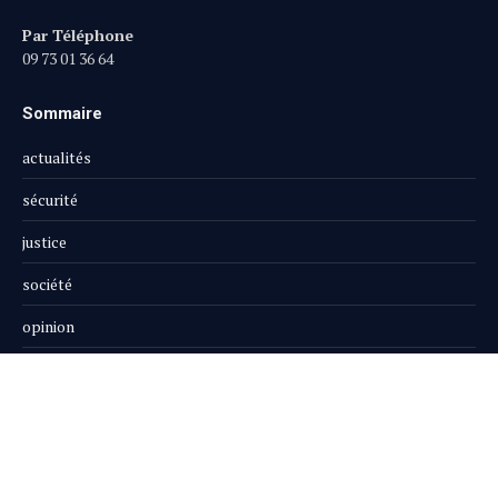
Par Téléphone
09 73 01 36 64
Sommaire
actualités
sécurité
justice
société
opinion
publi-reportage
Le Magazine
Boutique