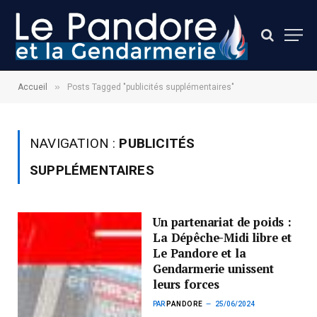
»
Accueil
Posts Tagged "publicités supplémentaires"
NAVIGATION :
PUBLICITÉS
SUPPLÉMENTAIRES
Un partenariat de poids :
La Dépêche-Midi libre et
Le Pandore et la
Gendarmerie unissent
leurs forces
PAR
PANDORE
25/06/2024