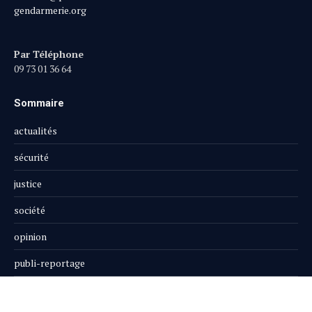
gendarmerie.org
Par Téléphone
09 73 01 36 64
Sommaire
actualités
sécurité
justice
société
opinion
publi-reportage
Le Magazine