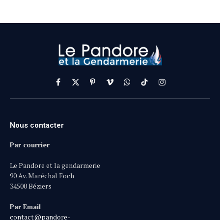
Facebook
X
Pinterest
Vimeo
WhatsApp
TikTok
Instagram
(Twitter)
Nous contacter
Par courrier
Le Pandore et la gendarmerie
90 Av. Maréchal Foch
34500 Béziers
Par Email
contact@pandore-