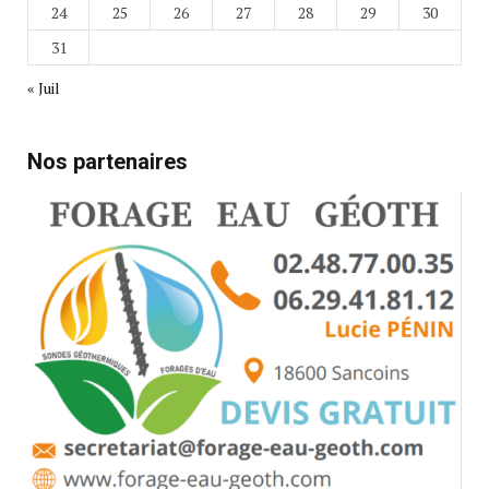
24
25
26
27
28
29
30
31
« Juil
Nos partenaires