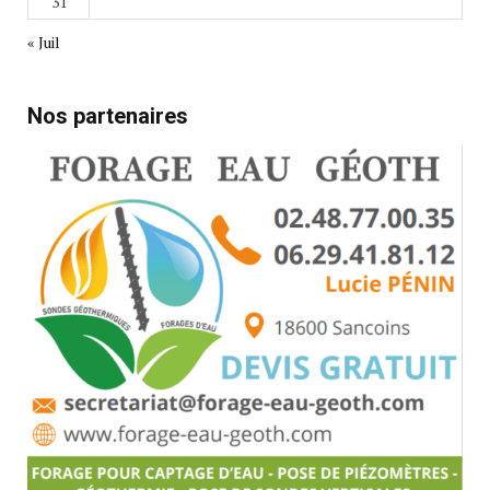
31
« Juil
Nos partenaires