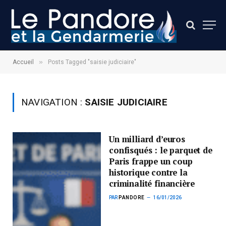
»
Accueil
Posts Tagged "saisie judiciaire"
NAVIGATION :
SAISIE JUDICIAIRE
Un milliard d’euros
confisqués : le parquet de
Paris frappe un coup
historique contre la
criminalité financière
PAR
PANDORE
16/01/2026