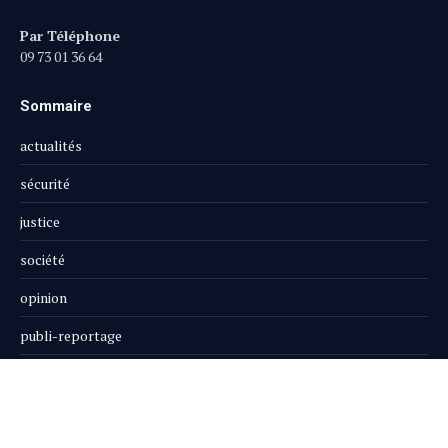
Par Téléphone
09 73 01 36 64
Sommaire
actualités
sécurité
justice
société
opinion
publi-reportage
Le Magazine
Boutique