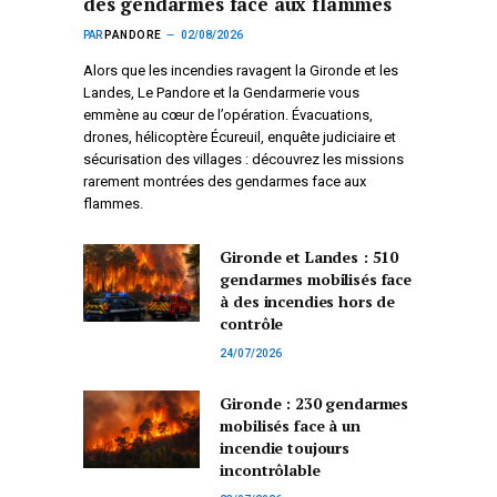
des gendarmes face aux flammes
PAR
PANDORE
02/08/2026
Alors que les incendies ravagent la Gironde et les
Landes, Le Pandore et la Gendarmerie vous
emmène au cœur de l’opération. Évacuations,
drones, hélicoptère Écureuil, enquête judiciaire et
sécurisation des villages : découvrez les missions
rarement montrées des gendarmes face aux
flammes.
Gironde et Landes : 510
gendarmes mobilisés face
à des incendies hors de
contrôle
24/07/2026
Gironde : 230 gendarmes
mobilisés face à un
incendie toujours
incontrôlable