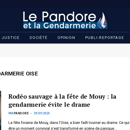
JUSTICE
SOCIÉTÉ
OPINION
PUBLI-REPORTAGE
ARMERIE OISE
Rodéo sauvage à la fête de Mouy : la
gendarmerie évite le drame
PAR
PANDORE
29/09/2025
La fête foraine de Mouy, dans l’Oise, a bien failli tourner au drame. Ce qui
être un moment convivial s’est transformé en scène de panique…