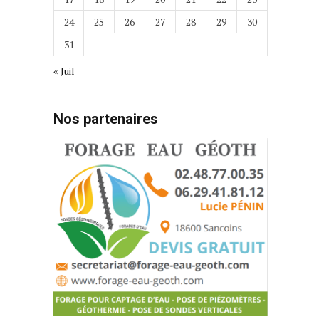
24
25
26
27
28
29
30
31
« Juil
Nos partenaires