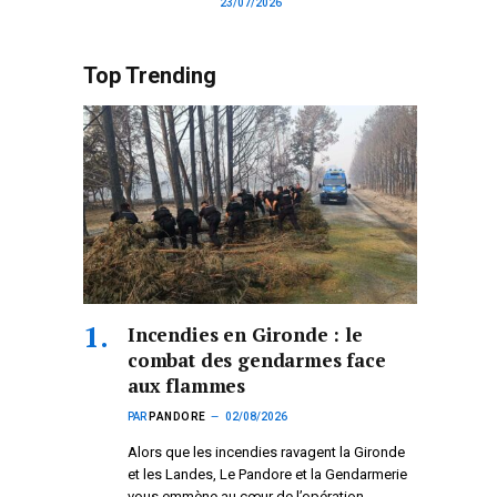
23/07/2026
Top Trending
Incendies en Gironde : le
combat des gendarmes face
aux flammes
PAR
PANDORE
02/08/2026
Alors que les incendies ravagent la Gironde
et les Landes, Le Pandore et la Gendarmerie
vous emmène au cœur de l’opération.